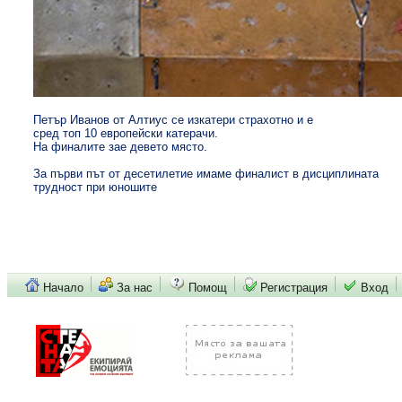
Петър Иванов от Алтиус се изкатери страхотно и е
сред топ 10 европейски катерачи.
На финалите зае девето място.
За първи път от десетилетие имаме финалист в дисциплината
трудност при юношите
Начало
За нас
Помощ
Регистрация
Вход