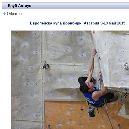
Клуб Алтиус
Обратно
Европейска купа Дорнбирн, Австрия 9-10 май 2015