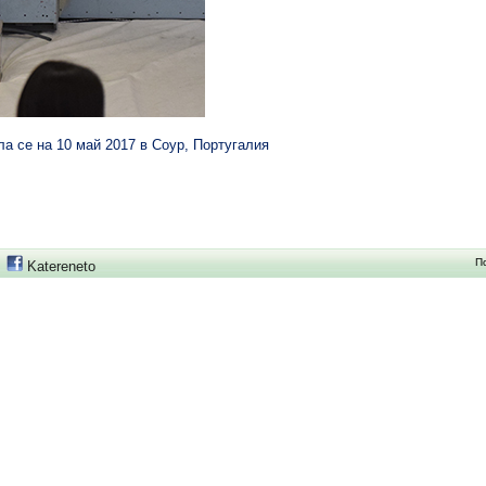
ла се на 10 май 2017 в Соур, Португалия
П
Katereneto