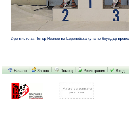
2-ро място за Петър Иванов на Европейска купа по боулдър прове
Начало
За нас
Помощ
Регистрация
Вход