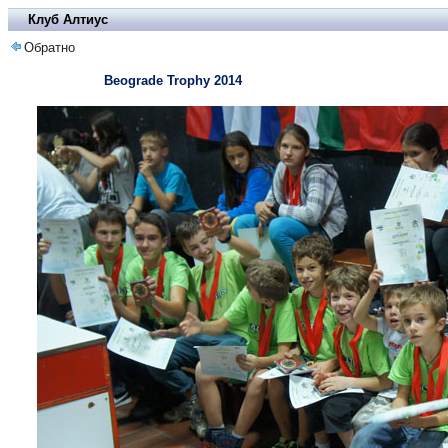
Клуб Алтиус
Обратно
Beograde Trophy 2014