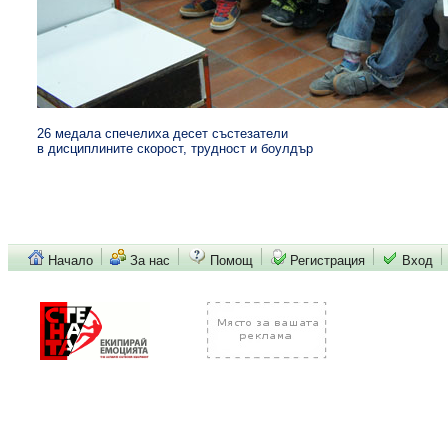
26 медала спечелиха десет състезатели
в дисциплините скорост, трудност и боулдър
Начало
За нас
Помощ
Регистрация
Вход