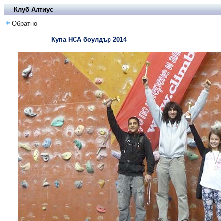
Клуб Алтиус
Обратно
Купа НСА боулдър 2014