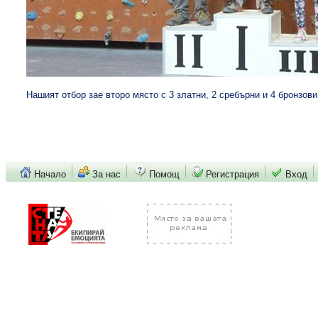
Нашият отбор зае второ място с 3 златни, 2 сребърни и 4 бронзов
Начало
За нас
Помощ
Регистрация
Вход