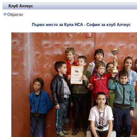
Клуб Алтиус
Обратно
Първо място за Купа НСА - София за клуб Алтиус