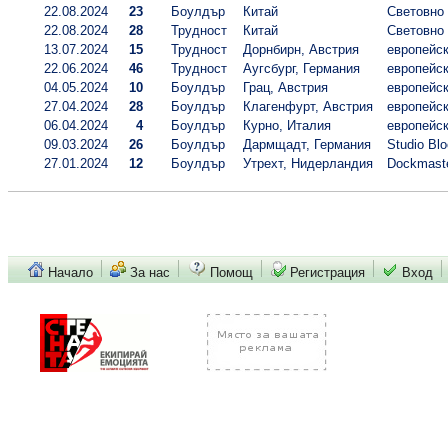
22.08.2024
23
Боулдър
Китай
Световно
22.08.2024
28
Трудност
Китай
Световно
13.07.2024
15
Трудност
Дорнбирн, Австрия
европейск
22.06.2024
46
Трудност
Аугсбург, Германия
европейск
04.05.2024
10
Боулдър
Грац, Австрия
европейск
27.04.2024
28
Боулдър
Клагенфурт, Австрия
европейск
06.04.2024
4
Боулдър
Курно, Италия
европейск
09.03.2024
26
Боулдър
Дармщадт, Германия
Studio Bl
27.01.2024
12
Боулдър
Утрехт, Нидерландия
Dockmast
Начало
За нас
Помощ
Регистрация
Вход