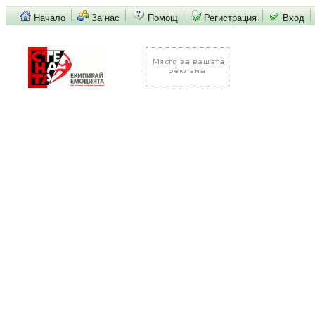
Начало
За нас
Помощ
Регистрация
Вход