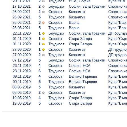
20.11.2021
2
Трудност
НСА, София
Купа НСА
17.10.2021
2
Боулдър
София, зала Гравити
Спортно ка
26.09.2021
2
Скорост
Казанлък
Спортно ка
26.09.2021
5
Трудност
Казанлък
Спортно ка
26.06.2021
3
Скорост
Варна
Купа "Варн
26.06.2021
5
Трудност
Варна
Купа "Варн
22.11.2020
1
Боулдър
София, зала Гравити
ДП боулдър
01.11.2020
1
Скорост
Стара Загора
Купа "Сърн
01.11.2020
1
Трудност
Стара Загора
Купа "Сърн
27.09.2020
1
Скорост
Казанлък
ДП труднос
27.09.2020
2
Трудност
Казанлък
ДП труднос
07.12.2019
5
Боулдър
София, зала Гравити
Спортно ка
23.11.2019
4
Скорост
София, НСА
Спортно ка
23.11.2019
6
Трудност
София, НСА
Спортно ка
09.11.2019
4
Скорост
Велико Търново
Купа "Бълг
09.11.2019
5
Трудност
Велико Търново
Купа "Бълг
08.06.2019
5
Трудност
Казанлък
Купа "Бълг
08.06.2019
2
Скорост
Казанлък
Купа "Бълг
19.05.2019
4
Трудност
Стара Загора
Купа "Бълг
19.05.2019
5
Скорост
Стара Загора
Купа "Бълг