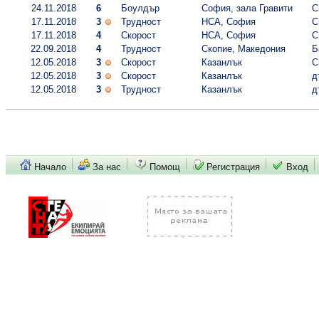
24.11.2018
6
Боулдър
София, зала Гравити
С
17.11.2018
3
Трудност
НСА, София
С
17.11.2018
4
Скорост
НСА, София
С
22.09.2018
4
Трудност
Скопие, Македония
Б
12.05.2018
3
Скорост
Казанлък
С
12.05.2018
3
Скорост
Казанлък
д
12.05.2018
3
Трудност
Казанлък
д
Начало
За нас
Помощ
Регистрация
Вход