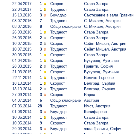
22.04.2017
1
Скорост
Стара Загора
22.04.2017
1
Трудност
Стара Загора
15.10.2016
3
Боулдър
Състезание в зала Гравити
08.07.2016
7
Трудност
С. Михаел, Австрия
08.07.2016
8
Общо класиране
С. Михаел, Австрия
26.03.2016
1
Трудност
Стара Загора
26.03.2016
2
Скорост
Стара Загора
10.07.2015
2
Скорост
Сейнт Мишел, Австрия
10.07.2015
3
Трудност
Сейнт Мишел, Австрия
30.05.2015
1
Скорост
Стара Загора
04.04.2015
1
Скорост
Букурещ, Румъния
28.03.2015
2
Трудност
Гравити, София
21.03.2015
1
Скорост
Букурещ, Румъния
22.11.2014
1
Трудност
Велико Търново
18.10.2014
1
Скорост
Белград, Сърбия
18.10.2014
2
Трудност
Белград, Сърбия
27.09.2014
3
Скорост
Варна
04.07.2014
6
Общо класиране
Австрия
07.06.2014
28
Трудност
Имст, Австрия
01.06.2014
3
Боулдър
Килифарево
10.05.2014
1
Трудност
Стара Загора
10.05.2014
9
Скорост
Стара Загора
29.03.2014
3
Боулдър
зала Гравити, София