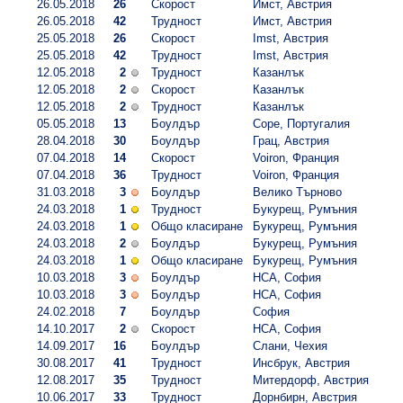
26.05.2018
26
Скорост
Имст, Австрия
26.05.2018
42
Трудност
Имст, Австрия
25.05.2018
26
Скорост
Imst, Австрия
25.05.2018
42
Трудност
Imst, Австрия
12.05.2018
2
Трудност
Казанлък
12.05.2018
2
Скорост
Казанлък
12.05.2018
2
Трудност
Казанлък
05.05.2018
13
Боулдър
Соре, Португалия
28.04.2018
30
Боулдър
Грац, Австрия
07.04.2018
14
Скорост
Voiron, Франция
07.04.2018
36
Трудност
Voiron, Франция
31.03.2018
3
Боулдър
Велико Търново
24.03.2018
1
Трудност
Букурещ, Румъния
24.03.2018
1
Общо класиране
Букурещ, Румъния
24.03.2018
2
Боулдър
Букурещ, Румъния
24.03.2018
1
Общо класиране
Букурещ, Румъния
10.03.2018
3
Боулдър
НСА, София
10.03.2018
3
Боулдър
НСА, София
24.02.2018
7
Боулдър
София
14.10.2017
2
Скорост
НСА, София
14.09.2017
16
Боулдър
Слани, Чехия
30.08.2017
41
Трудност
Инсбрук, Австрия
12.08.2017
35
Трудност
Митердорф, Австрия
10.06.2017
33
Трудност
Дорнбирн, Австрия