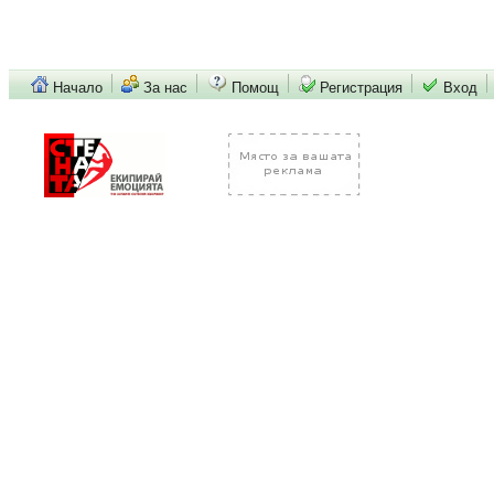
Начало
За нас
Помощ
Регистрация
Вход