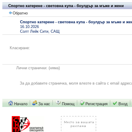
Спортно катерене - световна купа - боулдър за мъже и жени
Обратно
Спортно катерене - световна купа - боулдър за мъже и же
16.10.2026
Солт Лейк Сити, САЩ
Класиране:
Лични странички:
(няма)
За да добавите страничка, моля влезте в сайта с email адрес
Начало
За нас
Помощ
Регистрация
Вход