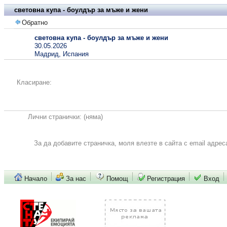
световна купа - боулдър за мъже и жени
Обратно
световна купа - боулдър за мъже и жени
30.05.2026
Мадрид, Испания
Класиране:
Лични странички:
(няма)
За да добавите страничка, моля влезте в сайта с email адрес
Начало
За нас
Помощ
Регистрация
Вход