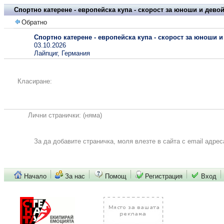
Спортно катерене - европейска купа - скорост за юноши и дево
Обратно
Спортно катерене - европейска купа - скорост за юноши 
03.10.2026
Лайпциг, Германия
Класиране:
Лични странички:
(няма)
За да добавите страничка, моля влезте в сайта с email адрес
Начало
За нас
Помощ
Регистрация
Вход