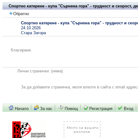
Спортно катерене - купа "Сърнена гора" - трудност и скорост, де
Обратно
Спортно катерене - купа "Сърнена гора" - трудност и скоро
24.10.2026
Стара Загора
Класиране:
Лични странички:
(няма)
За да добавите страничка, моля влезте в сайта с email адрес
Начало
За нас
Помощ
Регистрация
Вход