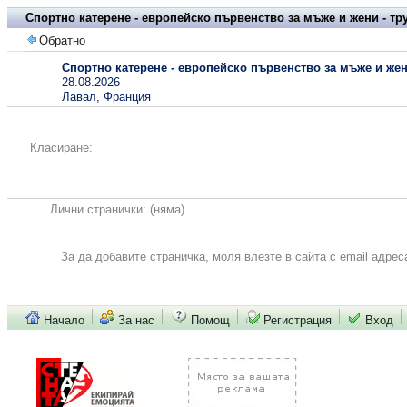
Спортно катерене - европейско първенство за мъже и жени - тр
Обратно
Спортно катерене - европейско първенство за мъже и жени
28.08.2026
Лавал, Франция
Класиране:
Лични странички:
(няма)
За да добавите страничка, моля влезте в сайта с email адрес
Начало
За нас
Помощ
Регистрация
Вход