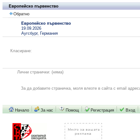
Европейско първенство
Обратно
Европейско първенство
19.09.2026
Аугсбург, Германия
Класиране:
Лични странички:
(няма)
За да добавите страничка, моля влезте в сайта с email адрес
Начало
За нас
Помощ
Регистрация
Вход