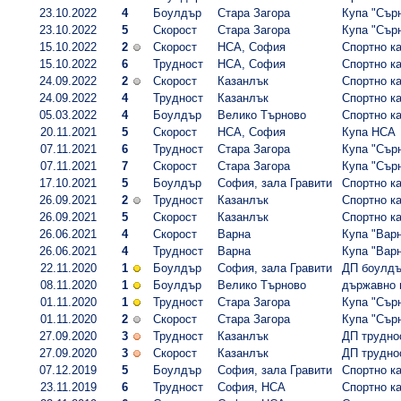
23.10.2022
4
Боулдър
Стара Загора
Купа "Сърн
23.10.2022
5
Скорост
Стара Загора
Купа "Сърн
15.10.2022
2
Скорост
НСА, София
Спортно ка
15.10.2022
6
Трудност
НСА, София
Спортно ка
24.09.2022
2
Скорост
Казанлък
Спортно ка
24.09.2022
4
Трудност
Казанлък
Спортно ка
05.03.2022
4
Боулдър
Велико Търново
Спортно ка
20.11.2021
5
Скорост
НСА, София
Купа НСА
07.11.2021
6
Трудност
Стара Загора
Купа "Сърн
07.11.2021
7
Скорост
Стара Загора
Купа "Сърн
17.10.2021
5
Боулдър
София, зала Гравити
Спортно ка
26.09.2021
2
Трудност
Казанлък
Спортно ка
26.09.2021
5
Скорост
Казанлък
Спортно ка
26.06.2021
4
Скорост
Варна
Купа "Варн
26.06.2021
4
Трудност
Варна
Купа "Варн
22.11.2020
1
Боулдър
София, зала Гравити
ДП боулдър
08.11.2020
1
Боулдър
Велико Търново
държавно п
01.11.2020
1
Трудност
Стара Загора
Купа "Сърн
01.11.2020
2
Скорост
Стара Загора
Купа "Сърн
27.09.2020
3
Трудност
Казанлък
ДП труднос
27.09.2020
3
Скорост
Казанлък
ДП труднос
07.12.2019
5
Боулдър
София, зала Гравити
Спортно ка
23.11.2019
6
Трудност
София, НСА
Спортно ка