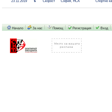
23.11.2019
6
Скорост
София, НСА
Спортно ка
Начало
За нас
Помощ
Регистрация
Вход