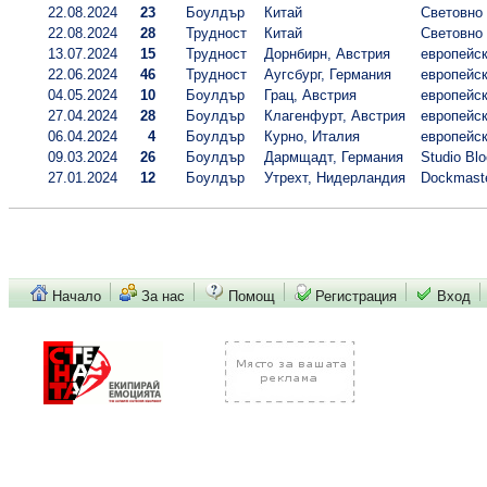
22.08.2024
23
Боулдър
Китай
Световно
22.08.2024
28
Трудност
Китай
Световно
13.07.2024
15
Трудност
Дорнбирн, Австрия
европейск
22.06.2024
46
Трудност
Аугсбург, Германия
европейск
04.05.2024
10
Боулдър
Грац, Австрия
европейск
27.04.2024
28
Боулдър
Клагенфурт, Австрия
европейск
06.04.2024
4
Боулдър
Курно, Италия
европейск
09.03.2024
26
Боулдър
Дармщадт, Германия
Studio Bl
27.01.2024
12
Боулдър
Утрехт, Нидерландия
Dockmast
Начало
За нас
Помощ
Регистрация
Вход