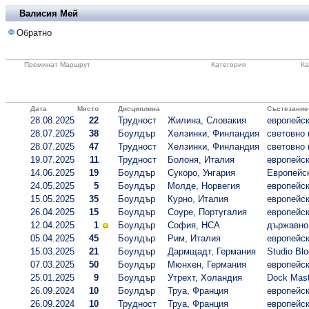
Валисия Мей
Обратно
Преминат Маршрут
Категория
Ка
Дата
Място
Дисциплина
Състезание
28.08.2025
22
Трудност
Жилина, Словакия
европейск
28.07.2025
38
Боулдър
Хелзинки, Финландия
световно 
28.07.2025
47
Трудност
Хелзинки, Финландия
световно 
19.07.2025
11
Трудност
Болоня, Италия
европейск
14.06.2025
19
Боулдър
Сукоро, Унгария
Европейск
24.05.2025
5
Боулдър
Молде, Норвегия
европейск
15.05.2025
35
Боулдър
Курно, Италия
европейск
26.04.2025
15
Боулдър
Соуре, Португалия
европейск
12.04.2025
1
Боулдър
София, НСА
държавно 
05.04.2025
45
Боулдър
Рим, Италия
европейск
15.03.2025
21
Боулдър
Дармщадт, Германия
Studio Bl
07.03.2025
50
Боулдър
Мюнхен, Германия
европейск
25.01.2025
9
Боулдър
Утрехт, Холандия
Dock Mast
26.09.2024
10
Боулдър
Труа, Франция
европейск
26.09.2024
10
Трудност
Труа, Франция
европейск