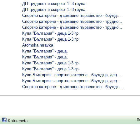
ДП трудност и скорост 1- 3 група
ДП трудност и скорост 1- 3 група
Спортно катерене - държавно първенство - боулд...
Спортно катерене - държавно първенство - трудно...
Спортно катерене - държавно първенство - трудно...
Купа "България" - деца 1-3 гр
Купа "България" - деца 1-3 гр
Atomska mravka
Купа "България" - деца,
Купа "България" - деца,
Купа "България" - деца 1-3 гр
Купа "България" - деца 1-3 гр
Купа България - спортно катерене - боулдър, дец...
Купа България - спортно катерене - боулдър, дец...
Спортно катерене - държавно първенство - боулдъ...
П
Katereneto