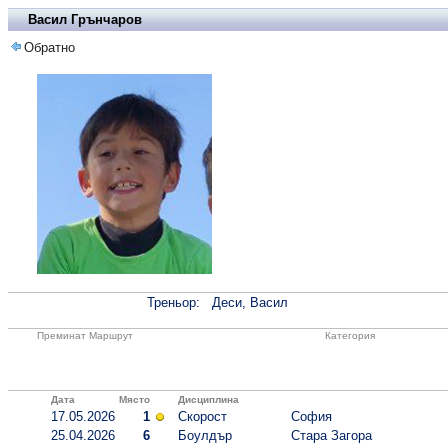
Васил Грънчаров
Обратно
Треньор:
Деси, Васил
Преминат Маршрут
Категория
Дата
Място
Дисциплина
17.05.2026
1
Скорост
София
25.04.2026
6
Боулдър
Стара Загора