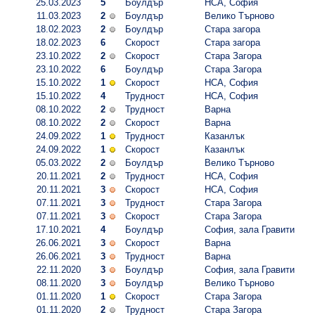
25.03.2023
5
Боулдър
НСА, София
11.03.2023
2
Боулдър
Велико Търново
18.02.2023
2
Боулдър
Стара загора
18.02.2023
6
Скорост
Стара загора
23.10.2022
2
Скорост
Стара Загора
23.10.2022
6
Боулдър
Стара Загора
15.10.2022
1
Скорост
НСА, София
15.10.2022
4
Трудност
НСА, София
08.10.2022
2
Трудност
Варна
08.10.2022
2
Скорост
Варна
24.09.2022
1
Трудност
Казанлък
24.09.2022
1
Скорост
Казанлък
05.03.2022
2
Боулдър
Велико Търново
20.11.2021
2
Трудност
НСА, София
20.11.2021
3
Скорост
НСА, София
07.11.2021
3
Трудност
Стара Загора
07.11.2021
3
Скорост
Стара Загора
17.10.2021
4
Боулдър
София, зала Гравити
26.06.2021
3
Скорост
Варна
26.06.2021
3
Трудност
Варна
22.11.2020
3
Боулдър
София, зала Гравити
08.11.2020
3
Боулдър
Велико Търново
01.11.2020
1
Скорост
Стара Загора
01.11.2020
2
Трудност
Стара Загора