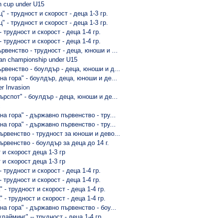
n cup under U15
" - трудност и скорост - деца 1-3 гр.
" - трудност и скорост - деца 1-3 гр.
- трудност и скорост - деца 1-4 гр.
- трудност и скорост - деца 1-4 гр.
рвенство - трудност - деца, юноши и ...
kan championship under U15
рвенство - боулдър - деца, юноши и д...
на гора" - боулдър, деца, юноши и де...
er Invasion
ърспот" - боулдър - деца, юноши и де...
с
а гора" - държавно първенство - тру...
а гора" - държавно първенство - тру...
ървенство - трудност за юноши и дево...
ървенство - боулдър за деца до 14 г.
 и скорост деца 1-3 гр
 и скорост деца 1-3 гр
- трудност и скорост - деца 1-4 гр.
- трудност и скорост - деца 1-4 гр.
" - трудност и скорост - деца 1-4 гр.
" - трудност и скорост - деца 1-4 гр.
а гора" - държавно първенство - боу...
лайминг" -- трудност - деца 1-4 гр....