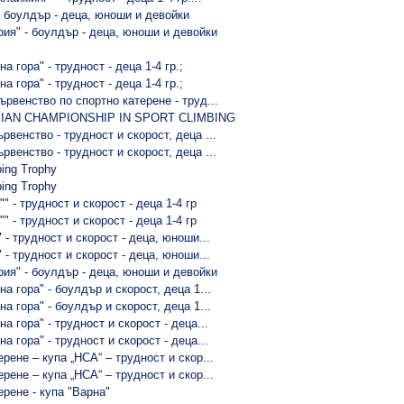
- боулдър - деца, юноши и девойки
рия" - боулдър - деца, юноши и девойки
с
а гора" - трудност - деца 1-4 гр.;
а гора" - трудност - деца 1-4 гр.;
ървенство по спортно катерене - труд...
IAN CHAMPIONSHIP IN SPORT CLIMBING
венство - трудност и скорост, деца ...
венство - трудност и скорост, деца ...
ing Trophy
ing Trophy
"" - трудност и скорост - деца 1-4 гр
"" - трудност и скорост - деца 1-4 гр
 - трудност и скорост - деца, юноши...
 - трудност и скорост - деца, юноши...
рия" - боулдър - деца, юноши и девойки
а гора" - боулдър и скорост, деца 1...
а гора" - боулдър и скорост, деца 1...
а гора" - трудност и скорост - деца...
а гора" - трудност и скорост - деца...
рене – купа „НСА“ – трудност и скор...
рене – купа „НСА“ – трудност и скор...
ерене - купа "Варна"