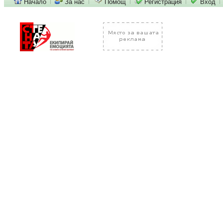
Начало
За нас
Помощ
Регистрация
Вход