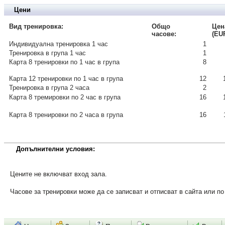
Цени
Вид тренировка:
Общо
Цен
часове:
(EUR
Индивидуална тренировка 1 час
1
Тренировка в група 1 час
1
Карта 8 тренировки по 1 час в група
8
Карта 12 тренировки по 1 час в група
12
Тренировка в група 2 часа
2
Карта 8 тремировки по 2 час в група
16
Карта 8 тренировки по 2 часа в група
16
Допълнителни условия:
Цените не включват вход зала.
Часове за тренировки може да се записват и отписват в сайта или п