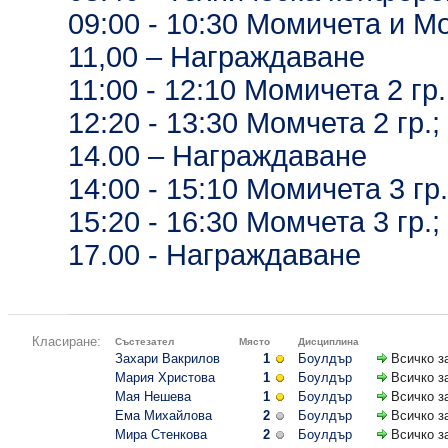
09:00 - 10:30 Момичета и Мо
11,00 – Награждаване
11:00 - 12:10 Момичета 2 гр.
12:20 - 13:30 Момчета 2 гр.;
14.00 – Награждаване
14:00 - 15:10 Момичета 3 гр.
15:20 - 16:30 Момчета 3 гр.;
17.00 - Награждаване
Класиране:
Състезател
Място
Дисциплина
Захари Вакрилов
1
Боулдър
Всичко з
Мария Христова
1
Боулдър
Всичко з
Мая Нешева
1
Боулдър
Всичко з
Ема Михайлова
2
Боулдър
Всичко з
Мира Стенкова
2
Боулдър
Всичко з