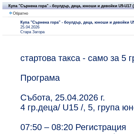
Купа "Сърнена гора" - боулдър, деца, юноши и девойки U9-U17 (1
Обратно
Купа "Сърнена гора" - боулдър, деца, юноши и девойки U9-
25.04.2026
Стара Загора
стартова такса - само за 5 г
Програма
Събота, 25.04.2026 г.
4 гр.деца/ U15 /, 5, група ю
07:50 – 08:20 Регистрация